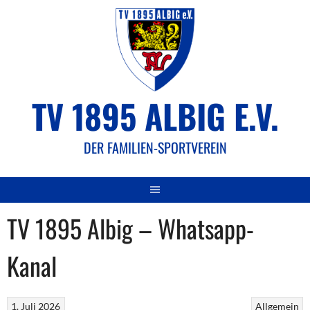
Springe
zum
Inhalt
TV 1895 ALBIG E.V.
DER FAMILIEN-SPORTVEREIN
TV 1895 Albig – Whatsapp-
Kanal
1. Juli 2026
Allgemein