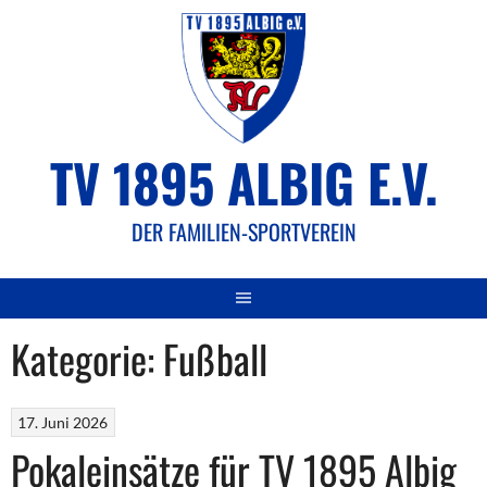
Springe
zum
Inhalt
TV 1895 ALBIG E.V.
DER FAMILIEN-SPORTVEREIN
Kategorie:
Fußball
17. Juni 2026
Pokaleinsätze für TV 1895 Albig