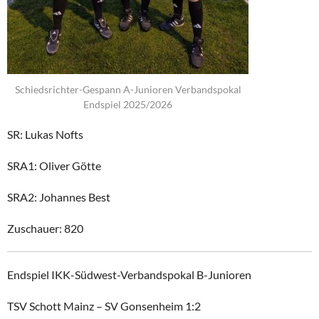
Schiedsrichter-Gespann A-Junioren Verbandspokal
Endspiel 2025/2026
SR: Lukas Nofts
SRA1: Oliver Götte
SRA2: Johannes Best
Zuschauer: 820
Endspiel IKK-Südwest-Verbandspokal B-Junioren
TSV Schott Mainz – SV Gonsenheim 1:2