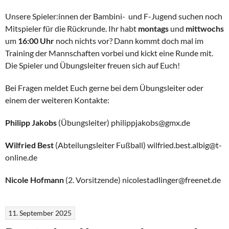
Unsere Spieler:innen der Bambini- und F-Jugend suchen noch
Mitspieler für die Rückrunde. Ihr habt
montags
und
mittwochs
um
16:00 Uhr
noch nichts vor? Dann kommt doch mal im
Training der Mannschaften vorbei und kickt eine Runde mit.
Die Spieler und Übungsleiter freuen sich auf Euch!
Bei Fragen meldet Euch gerne bei dem Übungsleiter oder
einem der weiteren Kontakte:
Philipp Jakobs
(Übungsleiter) philippjakobs@gmx.de
Wilfried Best
(Abteilungsleiter Fußball) wilfried.best.albig@t-
online.de
Nicole Hofmann
(2. Vorsitzende) nicolestadlinger@freenet.de
11. September 2025