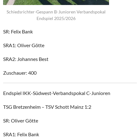
Schiedsrichter-Gespann B-Junioren Verbandspokal
Endspiel 2025/2026
SR: Felix Bank
SRA1: Oliver Götte
SRA2: Johannes Best
Zuschauer: 400
Endspiel IKK-Südwest-Verbandspokal C-Junioren
TSG Bretzenheim – TSV Schott Mainz 1:2
SR: Oliver Götte
SRA1: Felix Bank