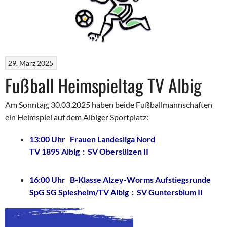
29. März 2025
Fußball Heimspieltag TV Albig
Am Sonntag, 30.03.2025 haben beide Fußballmannschaften
ein Heimspiel auf dem Albiger Sportplatz:
13:00 Uhr Frauen Landesliga Nord
TV 1895 Albig : SV Obersülzen II
_
16:00 Uhr B-Klasse Alzey-Worms Aufstiegsrunde
SpG SG Spiesheim/TV Albig : SV Guntersblum II