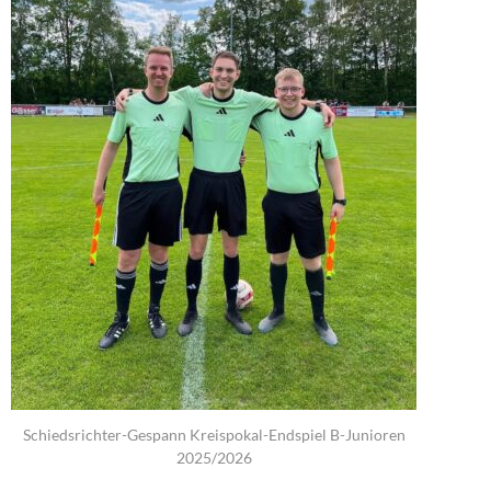
Schiedsrichter-Gespann Kreispokal-Endspiel B-Junioren
2025/2026