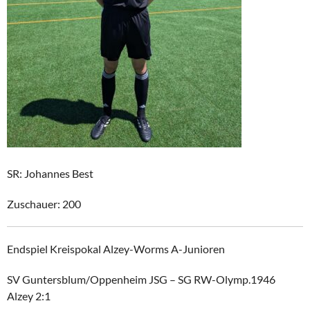
SR: Johannes Best
Zuschauer: 200
Endspiel Kreispokal Alzey-Worms A-Junioren
SV Guntersblum/Oppenheim JSG – SG RW-Olymp.1946
Alzey 2:1