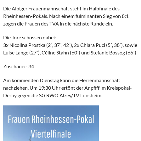
Die Albiger Frauenmannschaft steht im Halbfinale des
Rheinhessen-Pokals. Nach einem fulminanten Sieg von 8:1
zogen die Frauen des TVA in die nächste Runde ein.
Die Tore schossen dabei:
3x Nicolina Prostka (2´, 37´, 42´), 2x Chiara Puci (5´, 38´), sowie
Luise Lange (27´), Céline Stahn (60´) und Stefanie Bossog (66´)
Zuschauer: 34
Am kommenden Dienstag kann die Herrenmannschaft
nachziehen. Um 19:30 Uhr ertönt der Anpfiff im Kreispokal-
Derby gegen die SG RWO Alzey/TV Lonsheim.