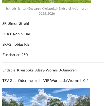
Schiedsrichter-Gespann Kreispokal-Endspiel A-Junioren
2025/2026
SR: Simon Strehl
SRA1: Robin Klar
SRA2: Tobias Klar
Zuschauer: 250
Endspiel Kreispokal Alzey-Worms B-Junioren
TSV Gau-Odernheim II – VfR Wormatia Worms II 0:2