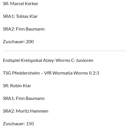
SR: Marcel Kerker
SRA1: Tobias Klar
SRA2: Finn Baumann
Zuschauer: 200
Endspiel Kreispokal Alzey-Worms C-Junioren
TSG Pfeddersheim – VfR Wormatia Worms II 2:3
SR: Robin Klar
SRA1: Finn Baumann
SRA2: Moritz Hammen
Zuschauer: 150