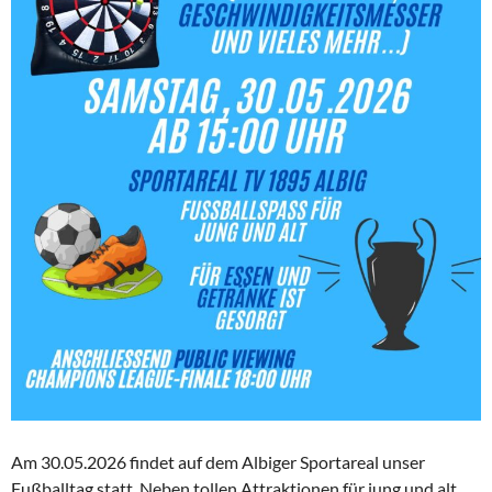
Am 30.05.2026 findet auf dem Albiger Sportareal unser
Fußballtag statt. Neben tollen Attraktionen für jung und alt,