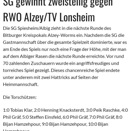
SG gewinnt zweistellig gegen
RWO Alzey/TV Lonsheim
Die SG Spiesheim/Albig zieht in die nächste Runde des
Bitburger Kreispokals Alzey-Worms ein. Nachdem die SG die
Gastmannschaft über die gesamte Spielzeit dominierte, war es
am Ende des Spiels nur noch eine Frage der Höhe, mit der man
auf dem Albiger Rasen die nächste Runde erreichte. Vor rund
70 zahlenden Zuschauern wurde ein angriffsfreudiges und
torreiches Spiel gezeigt. Dieses chancenreiche Spiel endete
unter anderem mit zwei Hattricks auf Seiten der
Heimmannschaft.
Die Torschützen:
1:0 Tobias Klar, 2:0 Henning Knacksterdt, 3:0 Peik Raschke, 4:0
Phil Gräf, 5:0 Steffen Einsfeld, 6:0 Phil Gräf, 7:0 Phil Gräf, 8:0
Bijan Hamzehpour, 9:0 Bijan Hamzehpour, 10:0 Bijan
Hamzehpour