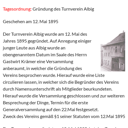
Tagesordnung:
Gründung des Turnverein Albig
Geschehen am 12. Mai 1895
Der Turnverein Albig wurde am 12. Mai des
Jahres 1895 gegründet. Auf Anregung einiger
junger Leute aus Albig wurde an
obengenanntem Datum im Saale des Herrn
Gastwirt Krämer eine Versammlung
anberaumt, in welcher die Gründung des
Vereins besprochen wurde. Hierauf wurde eine Liste
circulieren lassen, in welcher sich die Begründer des Vereins
durch Namensunterschrift als Mitglieder beurkundeten.
Hierauf wurde die Versammlung geschlossen und zur weiteren
Besprechung der Dinge, Termin für die erste
Generalversammlung auf den 22.Mai festgesetzt.
Zweck des Vereins gemäß §1 seiner Statuten vom 12.Mai 1895