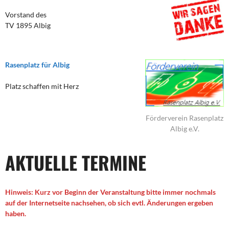
Vorstand des
TV 1895 Albig
Rasenplatz für Albig
Platz schaffen mit Herz
Förderverein Rasenplatz
Albig e.V.
AKTUELLE TERMINE
Hinweis: Kurz vor Beginn der Veranstaltung bitte immer nochmals
auf der Internetseite nachsehen, ob sich evtl. Änderungen ergeben
haben.