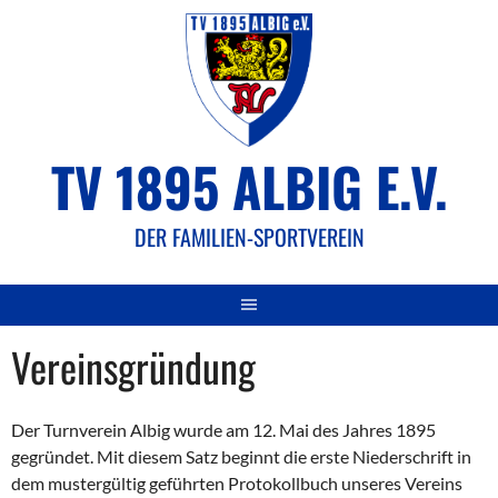
Springe
zum
Inhalt
TV 1895 ALBIG E.V.
DER FAMILIEN-SPORTVEREIN
Vereinsgründung
Der Turnverein Albig wurde am 12. Mai des Jahres 1895
gegründet. Mit diesem Satz beginnt die erste Niederschrift in
dem mustergültig geführten Protokollbuch unseres Vereins