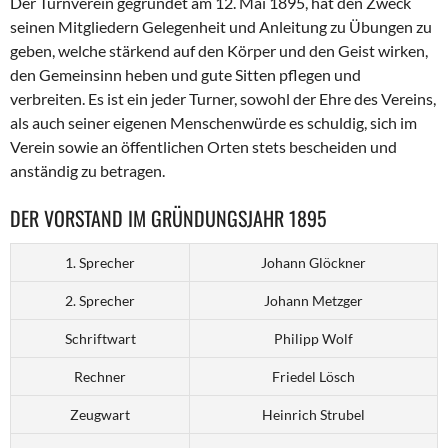
Der Turnverein gegründet am 12. Mai 1895, hat den Zweck
seinen Mitgliedern Gelegenheit und Anleitung zu Übungen zu
geben, welche stärkend auf den Körper und den Geist wirken,
den Gemeinsinn heben und gute Sitten pflegen und
verbreiten. Es ist ein jeder Turner, sowohl der Ehre des Vereins,
als auch seiner eigenen Menschenwürde es schuldig, sich im
Verein sowie an öffentlichen Orten stets bescheiden und
anständig zu betragen.
DER VORSTAND IM GRÜNDUNGSJAHR 1895
1. Sprecher
Johann Glöckner
2. Sprecher
Johann Metzger
Schriftwart
Philipp Wolf
Rechner
Friedel Lösch
Zeugwart
Heinrich Strubel