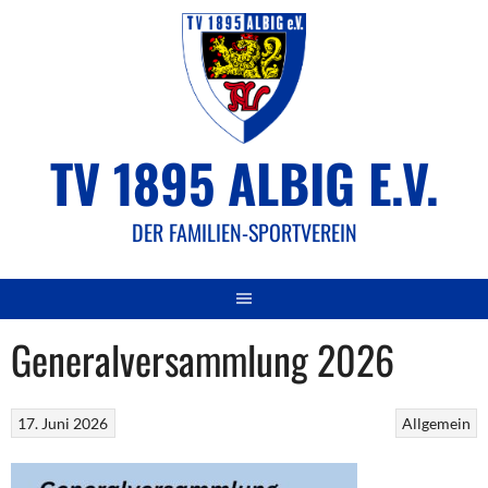
Springe
zum
Inhalt
TV 1895 ALBIG E.V.
DER FAMILIEN-SPORTVEREIN
Generalversammlung 2026
17. Juni 2026
Allgemein