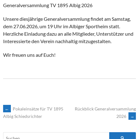
Generalversammlung TV 1895 Albig 2026
Unsere diesjährige Generalversammlung findet am Samstag,
dem 27.06.2026, um 19 Uhr im Albiger Sportheim statt.
Herzliche Einladung dazu an alle Mitglieder, Unterstützer und
Interessierte den Verein nachhaltig mitzugestalten.
Wir freuen uns auf Euch!
ARTIKEL-
←
Pokaleinsätze für TV 1895
Rückblick Generalversammlung
2026
→
Albig Schiedsrichter
NAVIGATION
Suchen