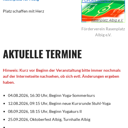
Platz schaffen mit Herz
Förderverein Rasenplatz
Albig e.V.
AKTUELLE TERMINE
Hinweis: Kurz vor Beginn der Veranstaltung bitte immer nochmals
auf der Internetseite nachsehen, ob sich evtl. Änderungen ergeben
haben.
04.08.2026, 16:30 Uhr, Beginn Yoga-Sommerkurs
12.08.2026, 09:15 Uhr, Beginn neue Kursrunde Stuhl-Yoga
08.09.2026, 18:15 Uhr, Beginn Yogakurs II
25.09.2026, Oktoberfest Albig, Turnhalle Albig