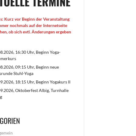
TUELLE TERMINE
s: Kurz vor Beginn der Veranstaltung
immer nochmals auf der Internetseite
hen, ob sich evtl. Änderungen ergeben
8.2026, 16:30 Uhr, Beginn Yoga-
merkurs
8.2026, 09:15 Uhr, Beginn neue
srunde Stuhl-Yoga
9.2026, 18:15 Uhr, Beginn Yogakurs II
9.2026, Oktoberfest Albig, Turnhalle
g
GORIEN
gemein