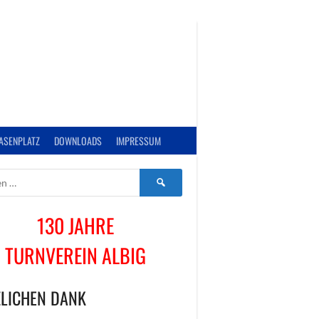
ASENPLATZ
DOWNLOADS
IMPRESSUM
Suchen
nach:
130 JAHRE
TURNVEREIN ALBIG
LICHEN DANK