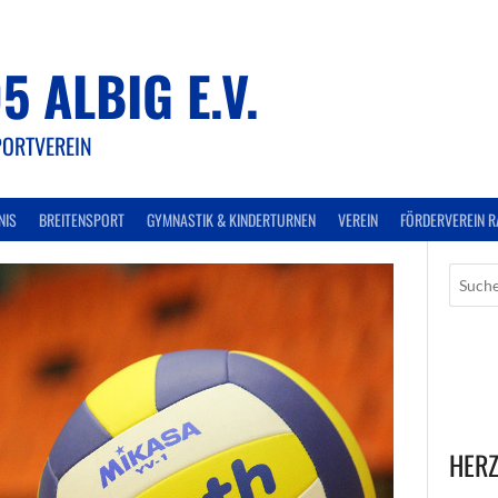
5 ALBIG E.V.
PORTVEREIN
NIS
BREITENSPORT
GYMNASTIK & KINDERTURNEN
VEREIN
FÖRDERVEREIN R
HERZ