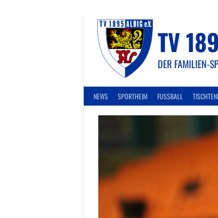
Springe
zum
Inhalt
TV 189
DER FAMILIEN-S
NEWS
SPORTHEIM
FUSSBALL
TISCHTEN