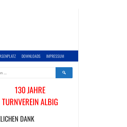
ASENPLATZ
DOWNLOADS
IMPRESSUM
Suchen
nach:
130 JAHRE
TURNVEREIN ALBIG
LICHEN DANK