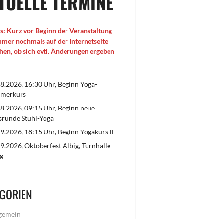
TUELLE TERMINE
s: Kurz vor Beginn der Veranstaltung
immer nochmals auf der Internetseite
hen, ob sich evtl. Änderungen ergeben
8.2026, 16:30 Uhr, Beginn Yoga-
merkurs
8.2026, 09:15 Uhr, Beginn neue
srunde Stuhl-Yoga
9.2026, 18:15 Uhr, Beginn Yogakurs II
9.2026, Oktoberfest Albig, Turnhalle
g
GORIEN
gemein