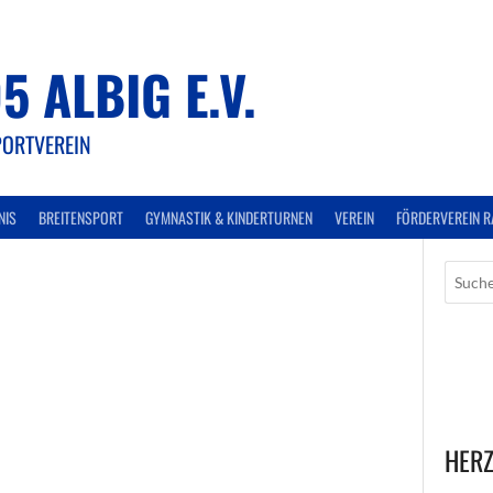
5 ALBIG E.V.
PORTVEREIN
NIS
BREITENSPORT
GYMNASTIK & KINDERTURNEN
VEREIN
FÖRDERVEREIN R
HERZ